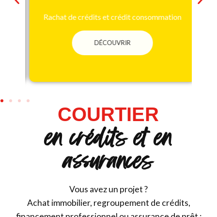
Rachat de crédits et crédit consommation
DÉCOUVRIR
COURTIER
en crédits et en
assurances
Vous avez un projet ?
Achat immobilier, regroupement de crédits,
financement professionnel ou assurance de prêt :