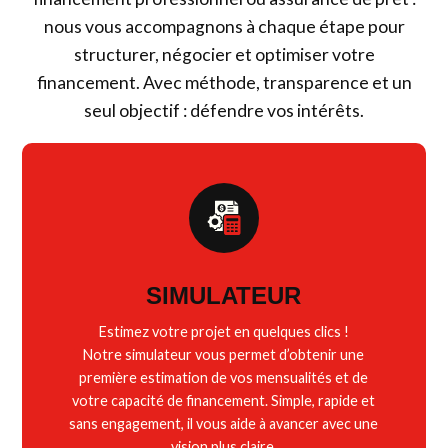
nous vous accompagnons à chaque étape pour
structurer, négocier et optimiser votre
financement. Avec méthode, transparence et un
seul objectif : défendre vos intérêts.
SIMULATEUR
Estimez votre projet en quelques clics !
Notre simulateur vous permet d’obtenir une
première estimation de vos mensualités et de
votre capacité de financement. Simple, rapide et
sans engagement, il vous aide à avancer avec une
vision plus claire.