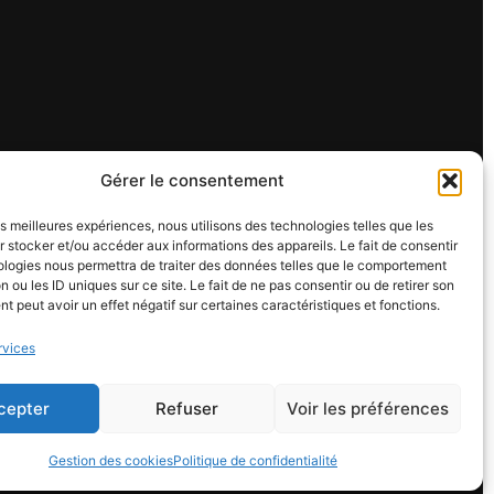
Gérer le consentement
les meilleures expériences, nous utilisons des technologies telles que les
 stocker et/ou accéder aux informations des appareils. Le fait de consentir
ologies nous permettra de traiter des données telles que le comportement
n ou les ID uniques sur ce site. Le fait de ne pas consentir ou de retirer son
 peut avoir un effet négatif sur certaines caractéristiques et fonctions.
rvices
cepter
Refuser
Voir les préférences
Gestion des cookies
Politique de confidentialité