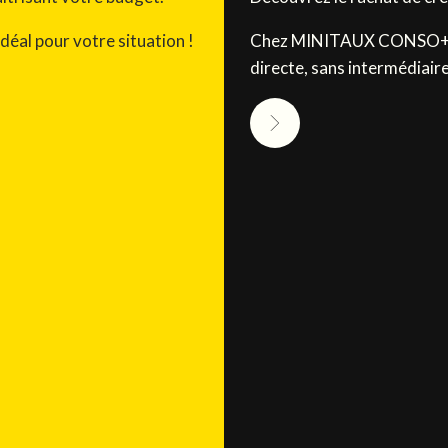
éal pour votre situation !
Chez MINITAUX CONSO+, le
directe, sans intermédiaire