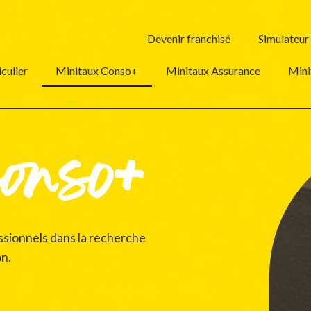
Devenir franchisé
Simulateur
culier
Minitaux Conso+
Minitaux Assurance
Mini
conso+
ionnels dans la recherche
on.