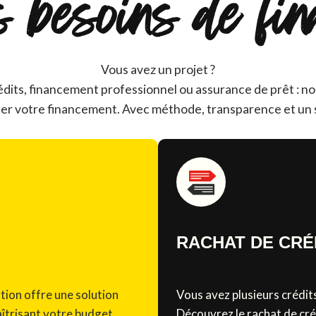
s besoins de fin
Vous avez un projet ?
édits, financement professionnel ou assurance de prêt : 
ser votre financement. Avec méthode, transparence et un se
RACHAT DE CRÉ
tion offre une solution
Vous avez plusieurs crédits
aîtrisant votre budget.
Découvrez le rachat de cré