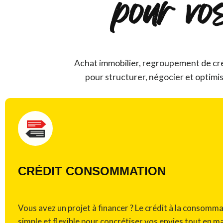
pour vo
Achat immobilier, regroupement de cr
pour structurer, négocier et optimi
CRÉDIT CONSOMMATION
Vous avez un projet à financer ? Le crédit à la consomma
simple et flexible pour concrétiser vos envies tout en m