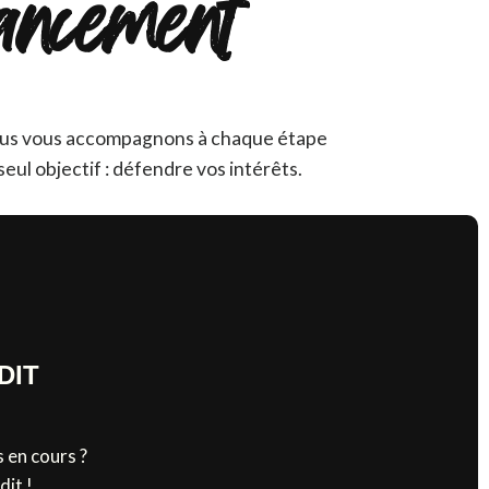
ancement
nous vous accompagnons à chaque étape
ul objectif : défendre vos intérêts.
DIT
 en cours ?
dit !