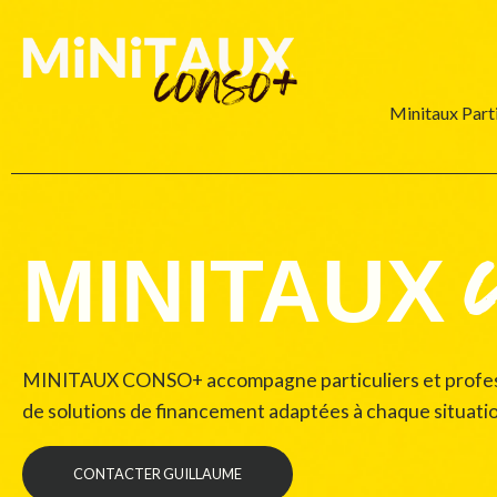
Minitaux Parti
MINITAUX
MINITAUX CONSO+ accompagne particuliers et profess
de solutions de financement adaptées à chaque situati
CONTACTER GUILLAUME