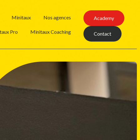
Minitaux
Nos agences
Academy
taux Pro
Minitaux Coaching
Contact