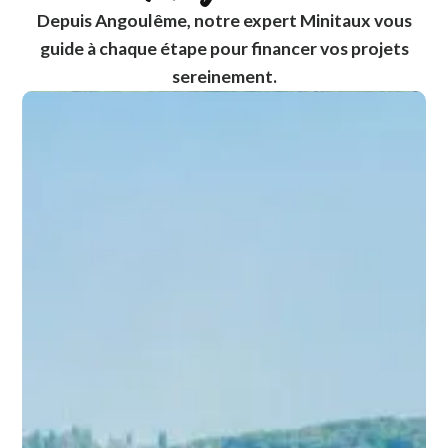
Depuis Angoulême, notre expert Minitaux vous
guide à chaque étape pour financer vos projets
sereinement.