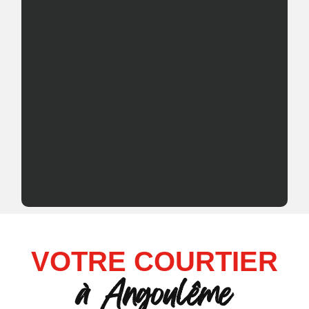
VOTRE COURTIER
à Angoulême